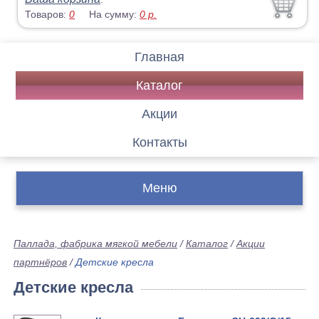
Товаров:
0
На сумму:
0
р.
Главная
Каталог
Акции
Контакты
Меню
Паллада, фабрика мягкой мебели
/
Каталог
/
Акции
партнёров
/
Детские кресла
Детские кресла