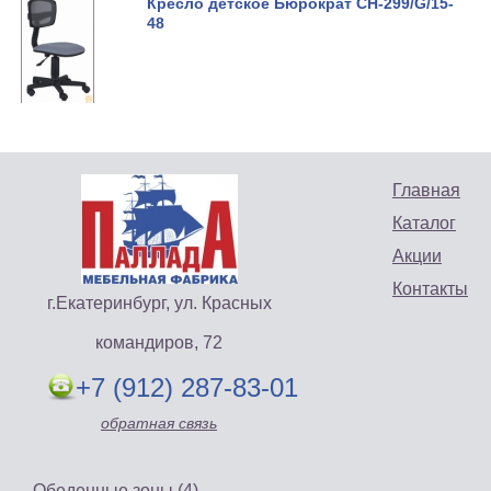
Кресло детское Бюрократ CH-299/G/15-
48
Главная
Каталог
Акции
Контакты
г.Екатеринбург, ул. Красных
командиров, 72
+7 (912) 287-83-01
обратная связь
Обеденные зоны (4)